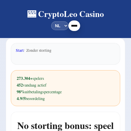
🎰 CryptoLeo Casino
Start
Zonder storting
273.304+
spelers
452
vandaag actief
98%
uitbetalingspercentage
4.9/5
beoordeling
No storting bonus: speel