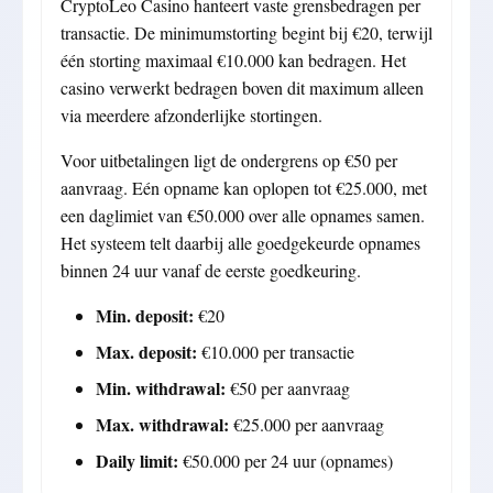
CryptoLeo Casino hanteert vaste grensbedragen per
transactie. De minimumstorting begint bij €20, terwijl
één storting maximaal €10.000 kan bedragen. Het
casino verwerkt bedragen boven dit maximum alleen
via meerdere afzonderlijke stortingen.
Voor uitbetalingen ligt de ondergrens op €50 per
aanvraag. Eén opname kan oplopen tot €25.000, met
een daglimiet van €50.000 over alle opnames samen.
Het systeem telt daarbij alle goedgekeurde opnames
binnen 24 uur vanaf de eerste goedkeuring.
Min. deposit:
€20
Max. deposit:
€10.000 per transactie
Min. withdrawal:
€50 per aanvraag
Max. withdrawal:
€25.000 per aanvraag
Daily limit:
€50.000 per 24 uur (opnames)