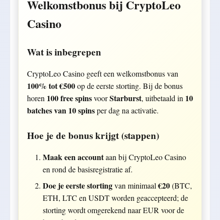
Welkomstbonus bij CryptoLeo
Casino
Wat is inbegrepen
CryptoLeo Casino geeft een welkomstbonus van
100% tot €500
op de eerste storting. Bij de bonus
100 free spins
Starburst
10
horen
voor
, uitbetaald in
batches van 10 spins
per dag na activatie.
Hoe je de bonus krijgt (stappen)
Maak een account
aan bij CryptoLeo Casino
en rond de basisregistratie af.
Doe je eerste storting
€20
van minimaal
(BTC,
ETH, LTC en USDT worden geaccepteerd; de
storting wordt omgerekend naar EUR voor de