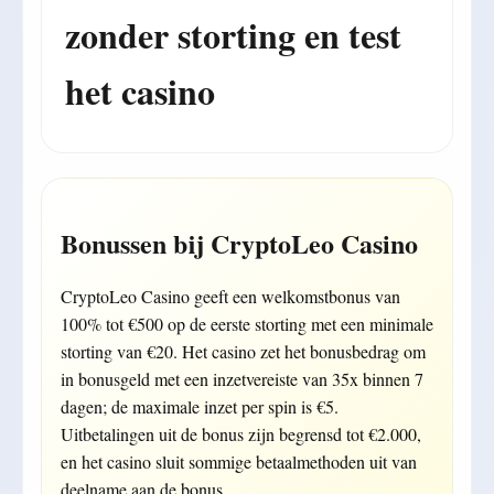
zonder storting en test
het casino
Bonussen bij CryptoLeo Casino
CryptoLeo Casino geeft een welkomstbonus van
100% tot €500 op de eerste storting met een minimale
storting van €20. Het casino zet het bonusbedrag om
in bonusgeld met een inzetvereiste van 35x binnen 7
dagen; de maximale inzet per spin is €5.
Uitbetalingen uit de bonus zijn begrensd tot €2.000,
en het casino sluit sommige betaalmethoden uit van
deelname aan de bonus.