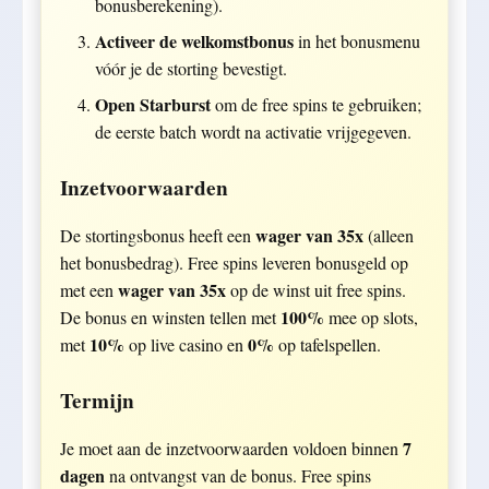
bonusberekening).
Activeer de welkomstbonus
in het bonusmenu
vóór je de storting bevestigt.
Open Starburst
om de free spins te gebruiken;
de eerste batch wordt na activatie vrijgegeven.
Inzetvoorwaarden
wager van 35x
De stortingsbonus heeft een
(alleen
het bonusbedrag). Free spins leveren bonusgeld op
wager van 35x
met een
op de winst uit free spins.
100%
De bonus en winsten tellen met
mee op slots,
10%
0%
met
op live casino en
op tafelspellen.
Termijn
7
Je moet aan de inzetvoorwaarden voldoen binnen
dagen
na ontvangst van de bonus. Free spins