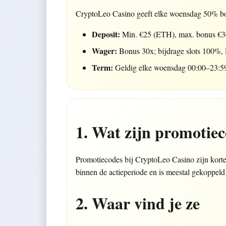
CryptoLeo Casino geeft elke woensdag 50% bon
Deposit:
Min. €25 (ETH), max. bonus €30
Wager:
Bonus 30x; bijdrage slots 100%, l
Term:
Geldig elke woensdag 00:00–23:59
1. Wat zijn promotie
Promotiecodes bij CryptoLeo Casino zijn korte co
binnen de actieperiode en is meestal gekoppeld 
2. Waar vind je ze