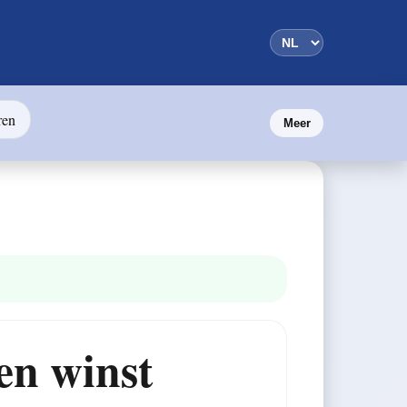
ren
Meer
 en winst