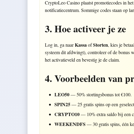
CryptoLeo Casino plaatst promotiecodes in he
notificatiecentrum. Sommige codes staan op land
3. Hoe activeer je ze
Kassa
Storten
Log in, ga naar
of
, kies je bet
systeem dit afdwingt), controleer of de bonus wo
het activatieveld en bevestig je de claim.
4. Voorbeelden van pr
LEO50
— 50% stortingsbonus tot €100.
SPIN25
— 25 gratis spins op een geselect
CRYPTO10
— 10% extra saldo bij een cr
WEEKENDFS
— 30 gratis spins, één ke