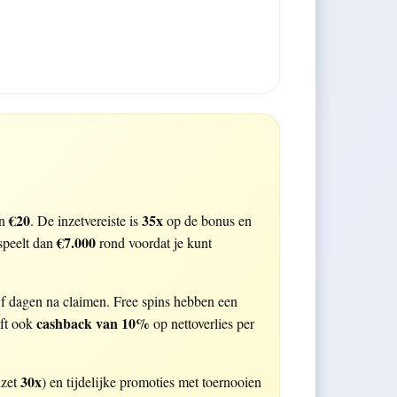
€20
35x
an
. De inzetvereiste is
op de bonus en
€7.000
speelt dan
rond voordat je kunt
f dagen na claimen. Free spins hebben een
cashback van 10%
eft ook
op nettoverlies per
30x
nzet
) en tijdelijke promoties met toernooien