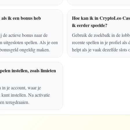
 als ik een bonus heb
Hoe kan ik in CryptoLeo Casin
ik eerder speelde?
ij de actieve bonus naar de
Gebruik de zoekbalk in de lobby
 uitgesloten spellen. Als je een
recente spellen in je profiel als
it bonusgeld ongeldig maken.
helpt als je vaak dezelfde slots of
len instellen, zoals limieten
 in je account, waar je
 kunt instellen. Na activatie
een terugdraaien.