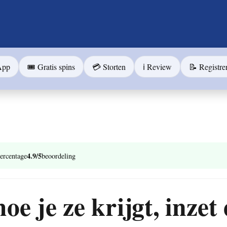
App
🎟️ Gratis spins
💳 Storten
ℹ️ Review
📝 Registre
4.9/5
percentage
beoordeling
oe je ze krijgt, inzet