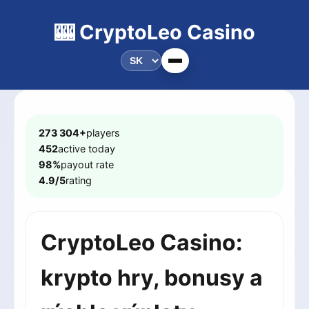
🎰 CryptoLeo Casino
273 304+
players
452
active today
98%
payout rate
4.9/5
rating
CryptoLeo Casino:
krypto hry, bonusy a