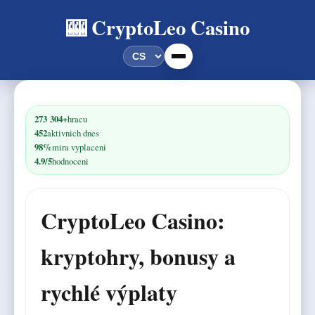
🎰 CryptoLeo Casino
273 304+
hracu
452
aktivnich dnes
98%
mira vyplaceni
4.9/5
hodnoceni
CryptoLeo Casino:
kryptohry, bonusy a
rychlé výplaty