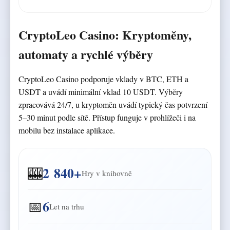
CryptoLeo Casino: Kryptoměny,
automaty a rychlé výběry
CryptoLeo Casino podporuje vklady v BTC, ETH a
USDT a uvádí minimální vklad 10 USDT. Výběry
zpracovává 24/7, u kryptoměn uvádí typický čas potvrzení
5–30 minut podle sítě. Přístup funguje v prohlížeči i na
mobilu bez instalace aplikace.
🎰
2 840+
Hry v knihovně
📅
6
Let na trhu