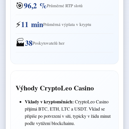
🎯
96,2 %
Průměrné RTP slotů
⚡
11 min
Průměrná výplata v kryptu
🏭
38
Poskytovatelů her
Výhody CryptoLeo Casino
Vklady v kryptoměnách:
CryptoLeo Casino
přijímá BTC, ETH, LTC a USDT. Vklad se
připíše po potvrzení v síti, typicky v řádu minut
podle vytížení blockchainu.