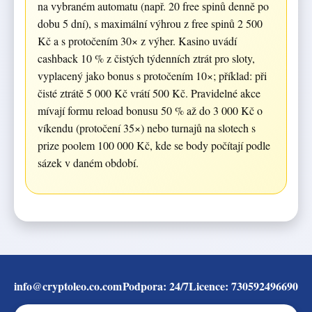
na vybraném automatu (např. 20 free spinů denně po
dobu 5 dní), s maximální výhrou z free spinů 2 500
Kč a s protočením 30× z výher. Kasino uvádí
cashback 10 % z čistých týdenních ztrát pro sloty,
vyplacený jako bonus s protočením 10×; příklad: při
čisté ztrátě 5 000 Kč vrátí 500 Kč. Pravidelné akce
mívají formu reload bonusu 50 % až do 3 000 Kč o
víkendu (protočení 35×) nebo turnajů na slotech s
prize poolem 100 000 Kč, kde se body počítají podle
sázek v daném období.
info@cryptoleo.co.com
Podpora: 24/7
Licence: 730592496690
Hrajte zodpovědně, 18+.